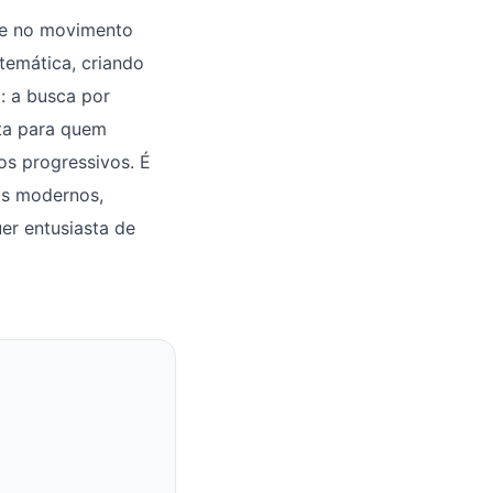
que no movimento
temática, criando
l: a busca por
ta para quem
os progressivos. É
os modernos,
er entusiasta de