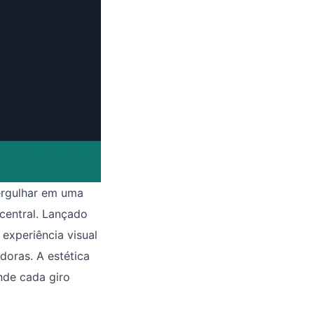
ergulhar em uma
central. Lançado
 experiência visual
doras. A estética
nde cada giro