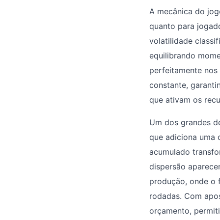
A mecânica do jogo
quanto para jogad
volatilidade classi
equilibrando mome
perfeitamente nos 
constante, garant
que ativam os recu
Um dos grandes de
que adiciona uma 
acumulado transfo
dispersão aparecem
produção, onde o 
rodadas. Com apost
orçamento, permiti