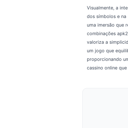
Visualmente, a int
dos símbolos e na 
uma imersão que res
combinações apk2
valoriza a simplic
um jogo que equil
proporcionando uma
cassino online qu