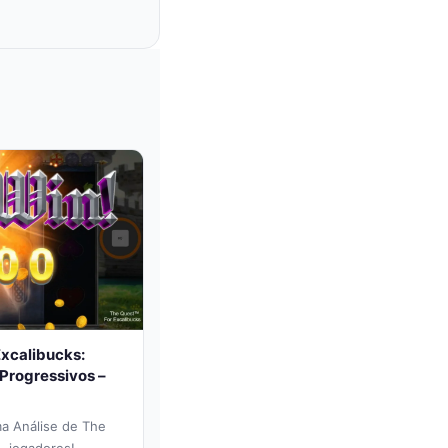
Excalibucks:
Progressivos –
a Análise de The