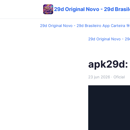
29d Original Novo - 29d Brasil
29d Original Novo - 29d Brasileiro App Carteira 🎯
29d Original Novo - 29d
apk29d: 
23 jun 2026
· Oficial