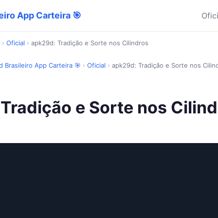
eiro App Carteira 🎯
Ofic
›
Oficial
›
apk29d: Tradição e Sorte nos Cilindros
 Brasileiro App Carteira 🎯
›
Oficial
›
apk29d: Tradição e Sorte nos Cilin
Tradição e Sorte nos Cilin