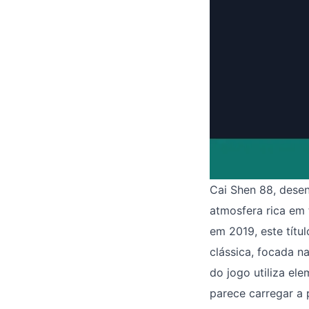
Cai Shen 88, dese
atmosfera rica em 
em 2019, este títu
clássica, focada n
do jogo utiliza el
parece carregar a 