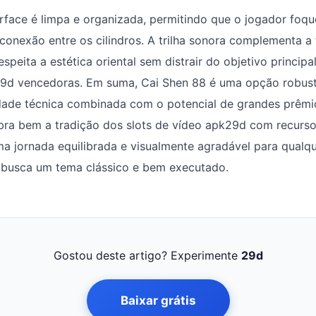
erface é limpa e organizada, permitindo que o jogador fo
conexão entre os cilindros. A trilha sonora complementa a 
peita a estética oriental sem distrair do objetivo principa
9d vencedoras. Em suma, Cai Shen 88 é uma opção robus
idade técnica combinada com o potencial de grandes prêmi
ibra bem a tradição dos slots de vídeo apk29d com recurs
 jornada equilibrada e visualmente agradável para qualqu
e busca um tema clássico e bem executado.
Gostou deste artigo? Experimente
29d
Baixar grátis