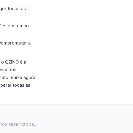
ger todos os
ações em tempo
 comprometer a
, o QZINO é a
usuários
eto. Baixe agora
uperar todas as
itos reservados.