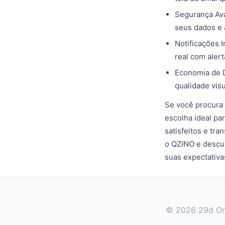
Segurança Ava
seus dados e a
Notificações 
real com aler
Economia de 
qualidade vis
Se você procura 
escolha ideal pa
satisfeitos e tr
o QZINO e descub
suas expectativa
© 2026 29d Orig