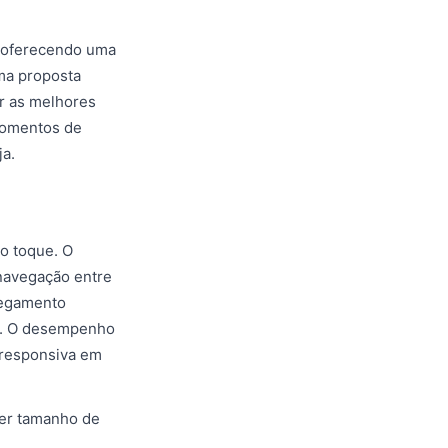
, oferecendo uma
ma proposta
ir as melhores
momentos de
ja.
ro toque. O
 navegação entre
rregamento
s. O desempenho
 responsiva em
uer tamanho de